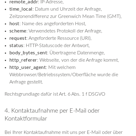
remote_addr
: IP-Adresse,
time_local
: Datum und Uhrzeit der Anfrage,
Zeitzonendifferenz zur Greenwich Mean Time (GMT),
host
: Name des angeforderten Host,
scheme
: Verwendetes Protokoll der Anfrage,
request
: Angeforderte Ressource (URI),
status
: HTTP-Statuscode der Antwort,
body_bytes_sent
: Übertragene Datenmenge,
http_referer
: Webseite, von der die Anfrage kommt,
http_user_agent
: Mit welchem
Webbrowser/Betriebssystem/Oberfläche wurde die
Anfrage gestellt.
Rechtsgrundlage dafür ist Art. 6 Abs. 1 f DSGVO
4. Kontaktaufnahme per E-Mail oder
Kontaktformular
Bei Ihrer Kontaktaufnahme mit uns per E-Mail oder über