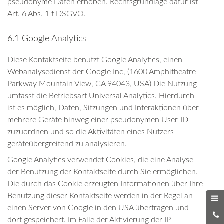
pseudonyme Daten erhoben. Rechtsgrundlage dafür ist
Art. 6 Abs. 1 f DSGVO.
6.1 Google Analytics
Diese Kontaktseite benutzt Google Analytics, einen
Webanalysedienst der Google Inc, (1600 Amphitheatre
Parkway Mountain View, CA 94043, USA) Die Nutzung
umfasst die Betriebsart Universal Analytics. Hierdurch
ist es möglich, Daten, Sitzungen und Interaktionen über
mehrere Geräte hinweg einer pseudonymen User-ID
zuzuordnen und so die Aktivitäten eines Nutzers
geräteübergreifend zu analysieren.
Google Analytics verwendet Cookies, die eine Analyse
der Benutzung der Kontaktseite durch Sie ermöglichen.
Die durch das Cookie erzeugten Informationen über Ihre
Benutzung dieser Kontaktseite werden in der Regel an
einen Server von Google in den USA übertragen und
0
dort gespeichert. Im Falle der Aktivierung der IP-