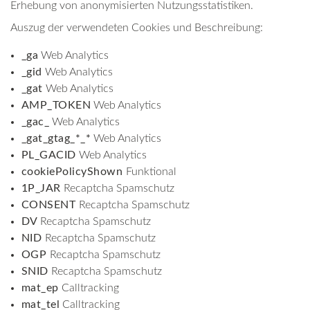
Erhebung von anonymisierten Nutzungsstatistiken.
Auszug der verwendeten Cookies und Beschreibung:
_ga
Web Analytics
_gid
Web Analytics
_gat
Web Analytics
AMP_TOKEN
Web Analytics
_gac_
Web Analytics
_gat_gtag_*_*
Web Analytics
PL_GACID
Web Analytics
cookiePolicyShown
Funktional
1P_JAR
Recaptcha Spamschutz
CONSENT
Recaptcha Spamschutz
DV
Recaptcha Spamschutz
NID
Recaptcha Spamschutz
OGP
Recaptcha Spamschutz
SNID
Recaptcha Spamschutz
mat_ep
Calltracking
mat_tel
Calltracking