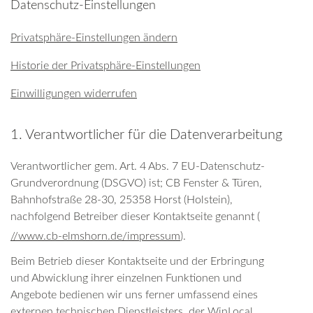
Datenschutz-Einstellungen
Privatsphäre-Einstellungen ändern
Historie der Privatsphäre-Einstellungen
Einwilligungen widerrufen
1. Verantwortlicher für die Datenverarbeitung
Verantwortlicher gem. Art. 4 Abs. 7 EU-Datenschutz-
Grundverordnung (DSGVO) ist; CB Fenster & Türen,
Bahnhofstraße 28-30, 25358 Horst (Holstein),
nachfolgend Betreiber dieser Kontaktseite genannt (
//www.cb-elmshorn.de/impressum
).
Beim Betrieb dieser Kontaktseite und der Erbringung
und Abwicklung ihrer einzelnen Funktionen und
Angebote bedienen wir uns ferner umfassend eines
externen technischen Dienstleisters, der WinLocal