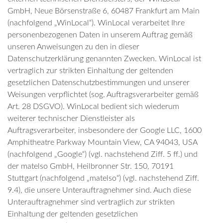
GmbH, Neue Börsenstraße 6, 60487 Frankfurt am Main
(nachfolgend „WinLocal“). WinLocal verarbeitet Ihre
personenbezogenen Daten in unserem Auftrag gemäß
unseren Anweisungen zu den in dieser
Datenschutzerklärung genannten Zwecken. WinLocal ist
vertraglich zur strikten Einhaltung der geltenden
gesetzlichen Datenschutzbestimmungen und unserer
Weisungen verpflichtet (sog. Auftragsverarbeiter gemäß
Art. 28 DSGVO). WinLocal bedient sich wiederum
weiterer technischer Dienstleister als
Auftragsverarbeiter, insbesondere der Google LLC, 1600
Amphitheatre Parkway Mountain View, CA 94043, USA
(nachfolgend „Google“) (vgl. nachstehend Ziff. 5 ff.) und
der matelso GmbH, Heilbronner Str. 150, 70191
Stuttgart (nachfolgend „matelso“) (vgl. nachstehend Ziff.
9.4), die unsere Unterauftragnehmer sind. Auch diese
Unterauftragnehmer sind vertraglich zur strikten
Einhaltung der geltenden gesetzlichen